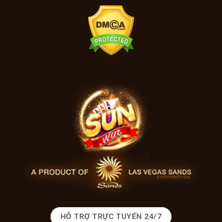
HỖ TRỢ TRỰC TUYẾN 24/7