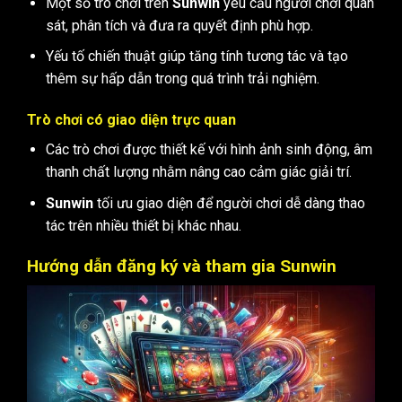
Một số trò chơi trên
Sunwin
yêu cầu người chơi quan
sát, phân tích và đưa ra quyết định phù hợp.
Yếu tố chiến thuật giúp tăng tính tương tác và tạo
thêm sự hấp dẫn trong quá trình trải nghiệm.
Trò chơi có giao diện trực quan
Các trò chơi được thiết kế với hình ảnh sinh động, âm
thanh chất lượng nhằm nâng cao cảm giác giải trí.
Sunwin
tối ưu giao diện để người chơi dễ dàng thao
tác trên nhiều thiết bị khác nhau.
Hướng dẫn đăng ký và tham gia Sunwin