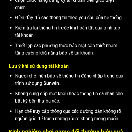
Chọn chức năng đăng ký tài khoản trên giao diện
chính.
Điền đầy đủ các thông tin theo yêu cầu của hệ thống.
Kiểm tra lại thông tin trước khi hoàn tất quá trình tạo
tài khoản.
Thiết lập các phương thức bảo mật cần thiết nhằm
tăng cường khả năng bảo vệ tài khoản.
Lưu ý khi sử dụng tài khoản
Người chơi nên bảo vệ thông tin đăng nhập trong quá
trình sử dụng
Sunwin
.
Không cung cấp mật khẩu hoặc thông tin cá nhân cho
bất kỳ bên thứ ba nào.
Hạn chế truy cập thông qua các đường dẫn không rõ
nguồn gốc để tránh những rủi ro không mong muốn.
Kinh nghiệm chơi game đổi thưởng hiệu quả