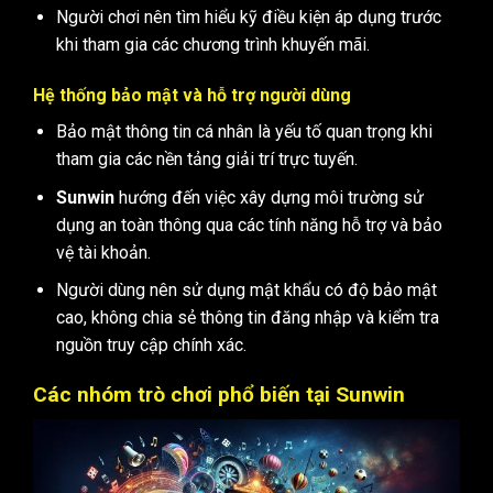
Người chơi nên tìm hiểu kỹ điều kiện áp dụng trước
khi tham gia các chương trình khuyến mãi.
Hệ thống bảo mật và hỗ trợ người dùng
Bảo mật thông tin cá nhân là yếu tố quan trọng khi
tham gia các nền tảng giải trí trực tuyến.
Sunwin
hướng đến việc xây dựng môi trường sử
dụng an toàn thông qua các tính năng hỗ trợ và bảo
vệ tài khoản.
Người dùng nên sử dụng mật khẩu có độ bảo mật
cao, không chia sẻ thông tin đăng nhập và kiểm tra
nguồn truy cập chính xác.
Các nhóm trò chơi phổ biến tại Sunwin